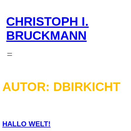
Zum
Inhalt
CHRISTOPH I.
springen
BRUCKMANN
AUTOR:
DBIRKICHT
HALLO WELT!